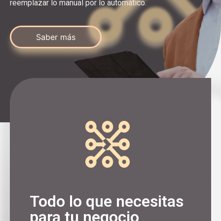
reemplazar lo manual por lo automático.
Saber más
Todo lo que necesitas
para tu negocio